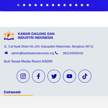
KAMAR DAGANG DAN
INDUSTRI INDONESIA
JL. Cut Nyak Dhien No.104, Kabupaten Mukomuko, Bengkulu 38711
admin@kadinkabmukomuko.org
081234568333
Ikuti Sosial Media Resmi KADIN
Dataweb
Aceh Tamiang
Agats