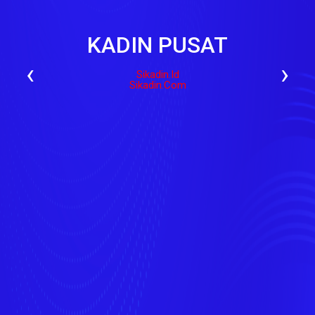
KADIN PUSAT
‹
›
Sikadin.id
Sikadin.com