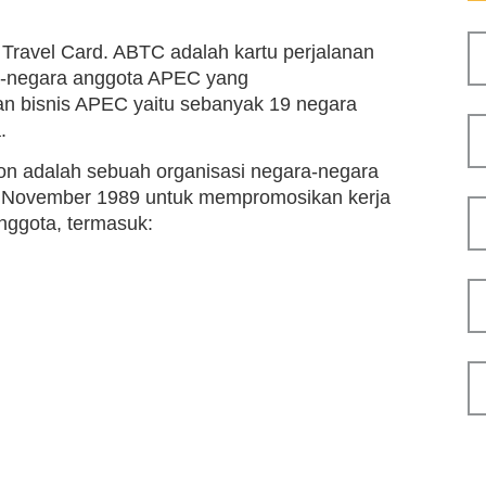
Travel Card. ABTC adalah kartu perjalanan
ra-negara anggota APEC yang
n bisnis APEC yaitu sebanyak 19 negara
.
on adalah sebuah organisasi negara-negara
ada November 1989 untuk mempromosikan kerja
nggota, termasuk: