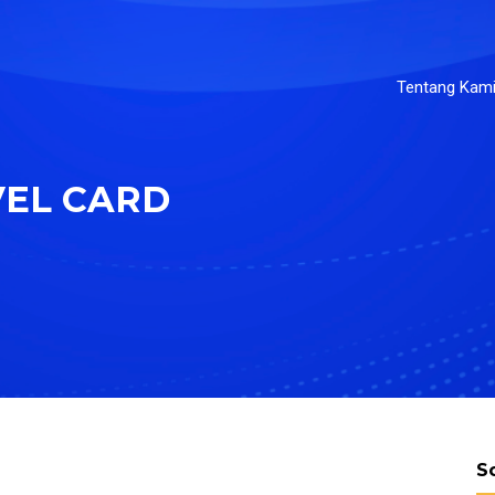
Tentang Kam
VEL CARD
S